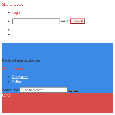
Skip to toolbar
Log in
Search
Programm
Kultur
Die Stadt neu entdecken
Skip to content
Programm
Kultur
Search for:
Login
Menu