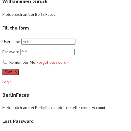
Willkommen zurück
Melde dich an bei BerlinFaces
Fill the form
Username
Password
Remember Me
Forgot password?
Sign In
Login
BerlinFaces
Melde dich an bei BerlinFaces oder erstelle einen Account
Lost Password