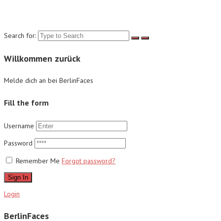
Suche
Search for:
Willkommen zurück
Melde dich an bei BerlinFaces
Fill the form
Username
Password
Remember Me
Forgot password?
Sign In
Login
BerlinFaces