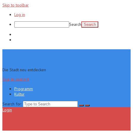
Skip to toolbar
Log in
Search
Programm
Kultur
Die Stadt neu entdecken
Skip to content
Programm
Kultur
Search for:
Login
Menu