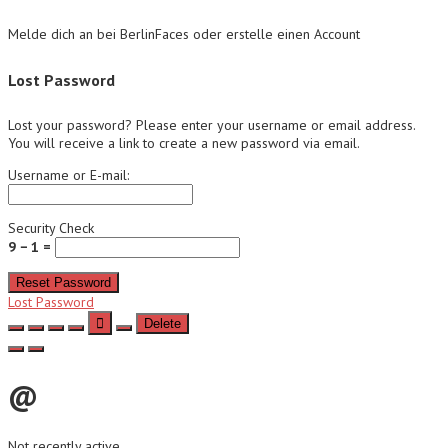
Melde dich an bei BerlinFaces oder erstelle einen Account
Lost Password
Lost your password? Please enter your username or email address.
You will receive a link to create a new password via email.
Username or E-mail:
Security Check
9 − 1 =
Reset Password
Lost Password
Delete
@
Not recently active