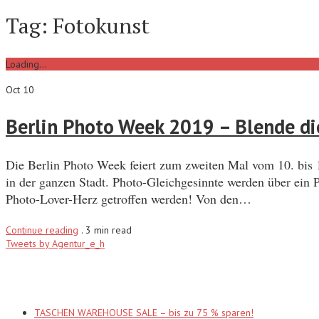
Tag:
Fotokunst
Loading...
Oct 10
Berlin Photo Week 2019 – Blende di
Die Berlin Photo Week feiert zum zweiten Mal vom 10. bis 
in der ganzen Stadt. Photo-Gleichgesinnte werden über ein P
Photo-Lover-Herz getroffen werden! Von den…
Continue reading
.
3 min read
Tweets by Agentur_e_h
Recent Posts
TASCHEN WAREHOUSE SALE – bis zu 75 % sparen!