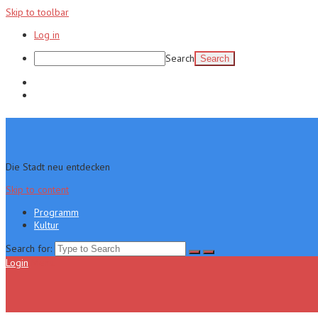
Skip to toolbar
Log in
Search
Programm
Kultur
Die Stadt neu entdecken
Skip to content
Programm
Kultur
Search for:
Login
Menu