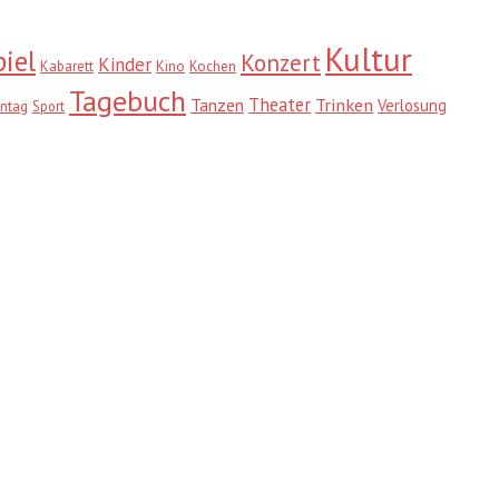
Kultur
iel
Konzert
Kinder
Kabarett
Kino
Kochen
Tagebuch
Theater
Trinken
Tanzen
Verlosung
ntag
Sport