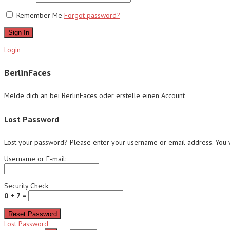
Remember Me
Forgot password?
Sign In
Login
BerlinFaces
Melde dich an bei BerlinFaces oder erstelle einen Account
Lost Password
Lost your password? Please enter your username or email address. You wi
Username or E-mail:
Security Check
0 + 7 =
Reset Password
Lost Password