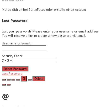
Melde dich an bei BerlinFaces oder erstelle einen Account
Lost Password
Lost your password? Please enter your username or email address.
You will receive a link to create a new password via email.
Username or E-mail:
Security Check
7 − 3 =
Reset Password
Lost Password
Delete
@