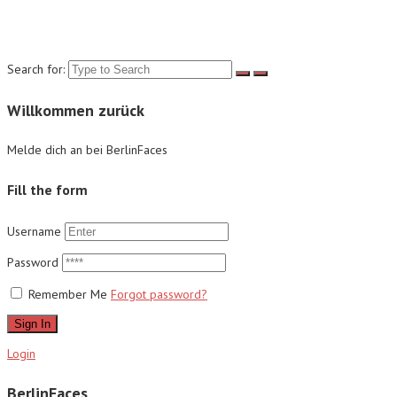
Suche
Search for:
Willkommen zurück
Melde dich an bei BerlinFaces
Fill the form
Username
Password
Remember Me
Forgot password?
Sign In
Login
BerlinFaces