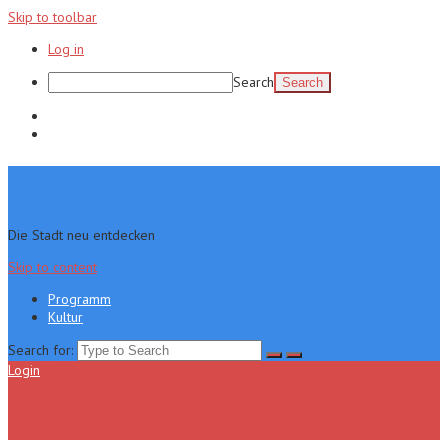
Skip to toolbar
Log in
Search
Programm
Kultur
Die Stadt neu entdecken
Skip to content
Programm
Kultur
Search for:
Login
Menu