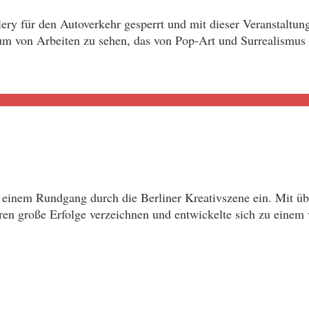
ry für den Autoverkehr gesperrt und mit dieser Veranstaltun
trum von Arbeiten zu sehen, das von Pop-Art und Surrealismus
einem Rundgang durch die Berliner Kreativszene ein. Mit übe
ren große Erfolge verzeichnen und entwickelte sich zu eine