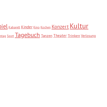
Kultur
iel
Konzert
Kinder
Kabarett
Kino
Kochen
Tagebuch
Theater
Trinken
Tanzen
Verlosung
ntag
Sport