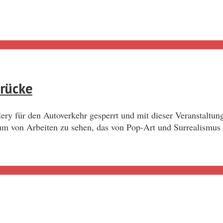
brücke
ry für den Autoverkehr gesperrt und mit dieser Veranstaltun
trum von Arbeiten zu sehen, das von Pop-Art und Surrealismus