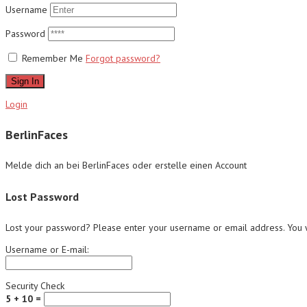
Username
Password
Remember Me
Forgot password?
Sign In
Login
BerlinFaces
Melde dich an bei BerlinFaces oder erstelle einen Account
Lost Password
Lost your password? Please enter your username or email address. You wi
Username or E-mail:
Security Check
5 + 10 =