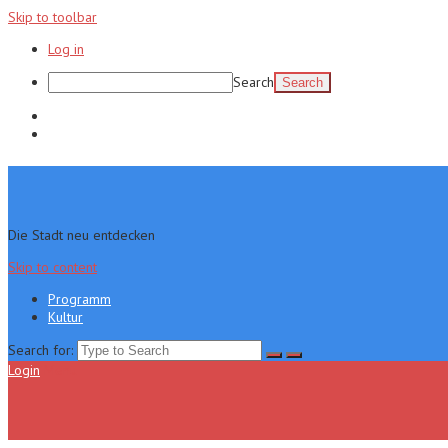
Skip to toolbar
Log in
Search
Programm
Kultur
Die Stadt neu entdecken
Skip to content
Programm
Kultur
Search for:
Login
Menu