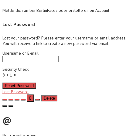
Melde dich an bei BerlinFaces oder erstelle einen Account
Lost Password
Lost your password? Please enter your username or email address.
You will receive a link to create a new password via email.
Username or E-mail:
Security Check
8 + 1 =
Reset Password
Lost Password
Delete
@
Not recently active