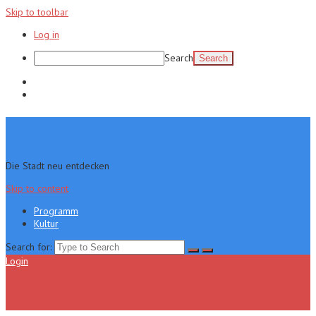
Skip to toolbar
Log in
Search
Programm
Kultur
Die Stadt neu entdecken
Skip to content
Programm
Kultur
Search for:
Login
Menu