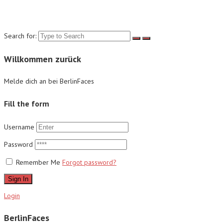
Suche
Search for:
Willkommen zurück
Melde dich an bei BerlinFaces
Fill the form
Username
Password
Remember Me
Forgot password?
Sign In
Login
BerlinFaces