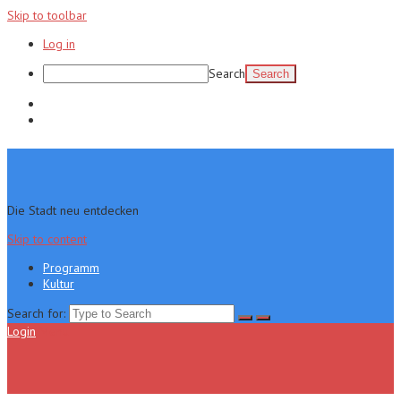
Skip to toolbar
Log in
Search
Programm
Kultur
Die Stadt neu entdecken
Skip to content
Programm
Kultur
Search for:
Login
Menu