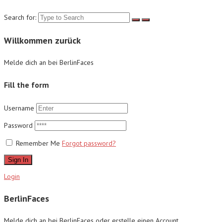
Search for:
Willkommen zurück
Melde dich an bei BerlinFaces
Fill the form
Username
Password
Remember Me
Forgot password?
Sign In
Login
BerlinFaces
Melde dich an bei BerlinFaces oder erstelle einen Account