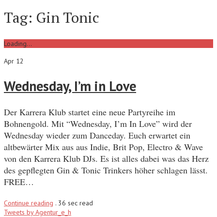
Tag:
Gin Tonic
Loading...
Apr 12
Wednesday, I’m in Love
Der Karrera Klub startet eine neue Partyreihe im
Bohnengold. Mit “Wednesday, I’m In Love” wird der
Wednesday wieder zum Danceday. Euch erwartet ein
altbewärter Mix aus aus Indie, Brit Pop, Electro & Wave
von den Karrera Klub DJs. Es ist alles dabei was das Herz
des gepflegten Gin & Tonic Trinkers höher schlagen lässt.
FREE…
Continue reading
.
36 sec read
Tweets by Agentur_e_h