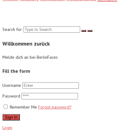
Suche
Search for:
Willkommen zurück
Melde dich an bei BerlinFaces
Fill the form
Username
Password
Remember Me
Forgot password?
Sign In
Login