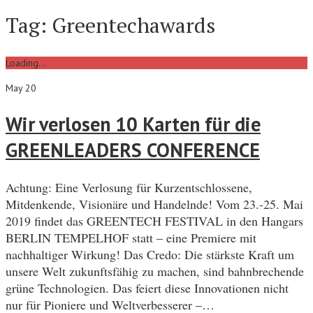
Tag:
Greentechawards
Loading...
May 20
Wir verlosen 10 Karten für die
GREENLEADERS CONFERENCE
Achtung: Eine Verlosung für Kurzentschlossene,
Mitdenkende, Visionäre und Handelnde! Vom 23.-25. Mai
2019 findet das GREENTECH FESTIVAL in den Hangars
BERLIN TEMPELHOF statt – eine Premiere mit
nachhaltiger Wirkung! Das Credo: Die stärkste Kraft um
unsere Welt zukunftsfähig zu machen, sind bahnbrechende
grüne Technologien. Das feiert diese Innovationen nicht
nur für Pioniere und Weltverbesserer –…