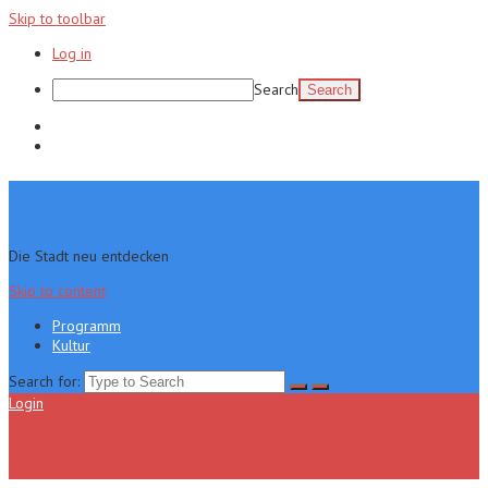
Skip to toolbar
Log in
Search
Programm
Kultur
Die Stadt neu entdecken
Skip to content
Programm
Kultur
Search for:
Login
Menu