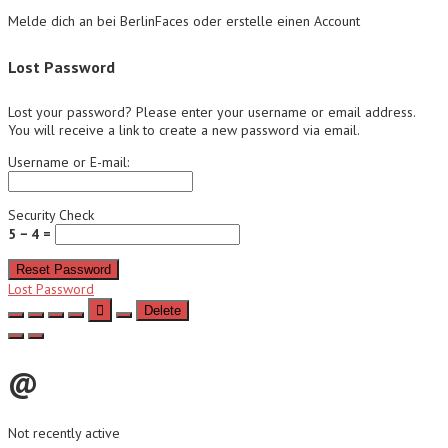
Melde dich an bei BerlinFaces oder erstelle einen Account
Lost Password
Lost your password? Please enter your username or email address.
You will receive a link to create a new password via email.
Username or E-mail:
Security Check
5 − 4 =
Reset Password
Lost Password
Delete
@
Not recently active