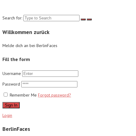
Suche
Search for:
Willkommen zurück
Melde dich an bei BerlinFaces
Fill the form
Username
Password
Remember Me
Forgot password?
Sign In
Login
BerlinFaces