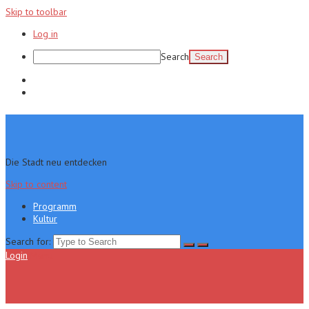
Skip to toolbar
Log in
Search
Programm
Kultur
Die Stadt neu entdecken
Skip to content
Programm
Kultur
Search for:
Login
Menu