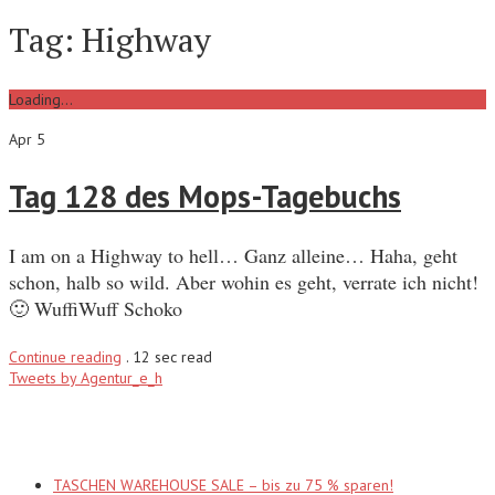
Tag:
Highway
Loading...
Apr 5
Tag 128 des Mops-Tagebuchs
I am on a Highway to hell… Ganz alleine… Haha, geht
schon, halb so wild. Aber wohin es geht, verrate ich nicht!
🙂 WuffiWuff Schoko
Continue reading
.
12 sec read
Tweets by Agentur_e_h
Recent Posts
TASCHEN WAREHOUSE SALE – bis zu 75 % sparen!