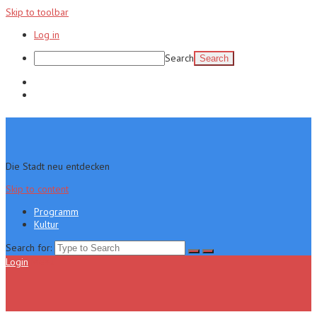
Skip to toolbar
Log in
Search
Programm
Kultur
Die Stadt neu entdecken
Skip to content
Programm
Kultur
Search for:
Login
Menu