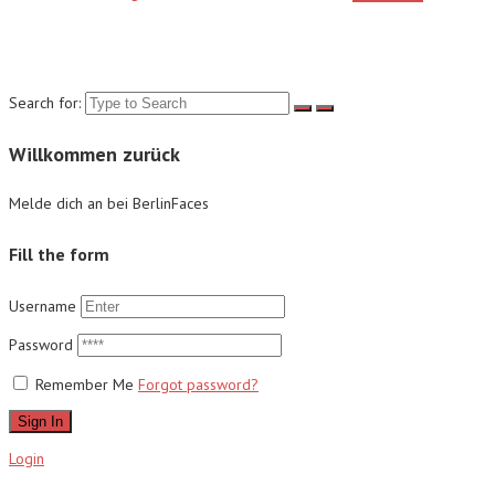
Suche
Search for:
Willkommen zurück
Melde dich an bei BerlinFaces
Fill the form
Username
Password
Remember Me
Forgot password?
Sign In
Login