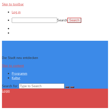
Skip to toolbar
Log in
Search
Programm
Kultur
Die Stadt neu entdecken
Skip to content
Programm
Kultur
Search for:
Login
Menu