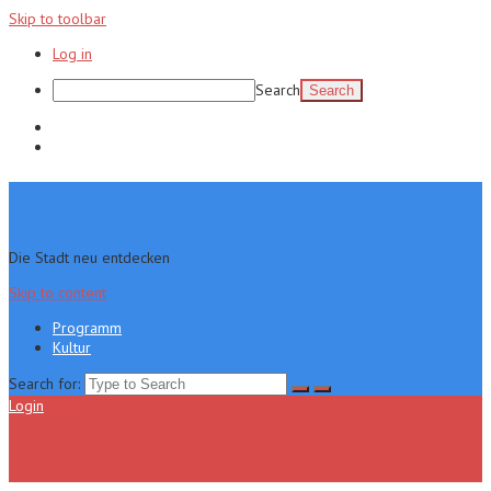
Skip to toolbar
Log in
Search
Programm
Kultur
Die Stadt neu entdecken
Skip to content
Programm
Kultur
Search for:
Login
Menu