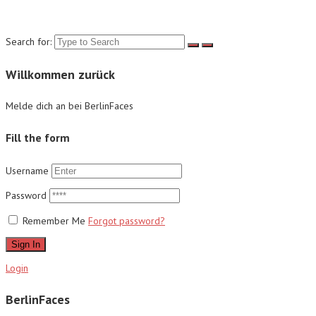
Suche
Search for:
Willkommen zurück
Melde dich an bei BerlinFaces
Fill the form
Username
Password
Remember Me
Forgot password?
Sign In
Login
BerlinFaces