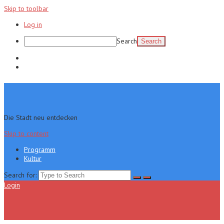
Skip to toolbar
Log in
Search
Programm
Kultur
Die Stadt neu entdecken
Skip to content
Programm
Kultur
Search for:
Login
Menu