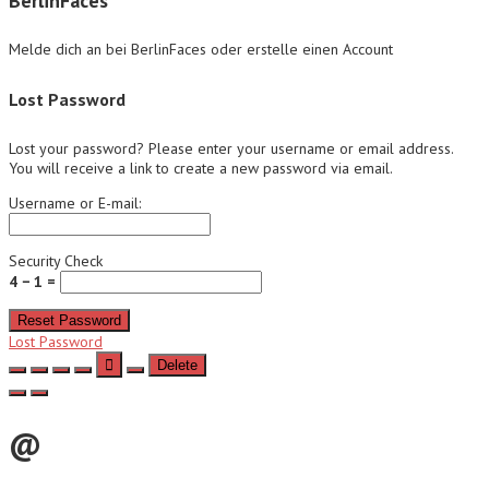
BerlinFaces
Melde dich an bei BerlinFaces oder erstelle einen Account
Lost Password
Lost your password? Please enter your username or email address.
You will receive a link to create a new password via email.
Username or E-mail:
Security Check
4 − 1 =
Reset Password
Lost Password
Delete
@