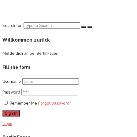
Suche
Search for:
Willkommen zurück
Melde dich an bei BerlinFaces
Fill the form
Username
Password
Remember Me
Forgot password?
Sign In
Login