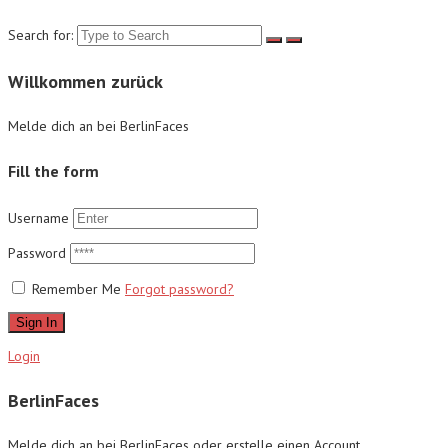
Search for:
Willkommen zurück
Melde dich an bei BerlinFaces
Fill the form
Username
Password
Remember Me
Forgot password?
Sign In
Login
BerlinFaces
Melde dich an bei BerlinFaces oder erstelle einen Account