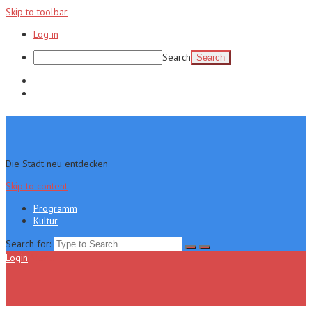
Skip to toolbar
Log in
Search
Programm
Kultur
Die Stadt neu entdecken
Skip to content
Programm
Kultur
Search for:
Login
Menu