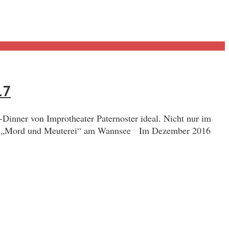
17
Dinner von Improtheater Paternoster ideal. Nicht nur im
nner „Mord und Meuterei“ am Wannsee Im Dezember 2016