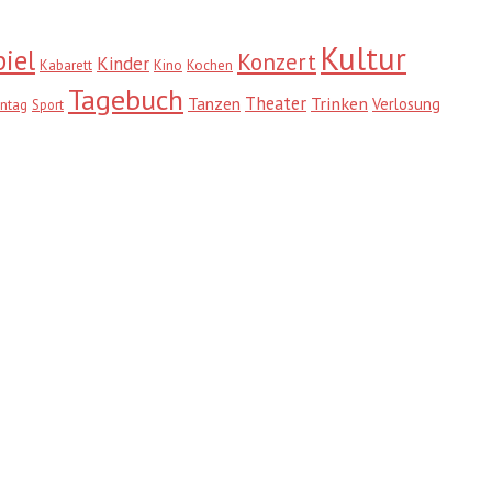
Kultur
iel
Konzert
Kinder
Kabarett
Kino
Kochen
Tagebuch
Theater
Trinken
Tanzen
Verlosung
ntag
Sport