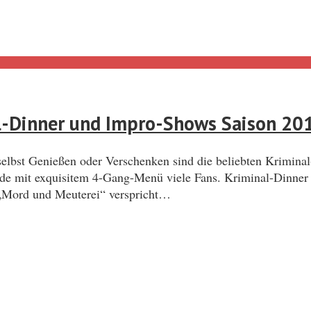
al-Dinner und Impro-Shows Saison 20
elbst Genießen oder Verschenken sind die beliebten Kriminal-
abende mit exquisitem 4-Gang-Menü viele Fans. Kriminal-Di
. „Mord und Meuterei“ verspricht…