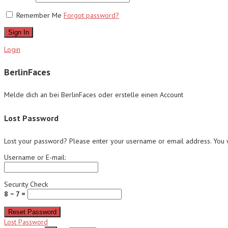
Remember Me
Forgot password?
Sign In
Login
BerlinFaces
Melde dich an bei BerlinFaces oder erstelle einen Account
Lost Password
Lost your password? Please enter your username or email address. You wi
Username or E-mail:
Security Check
8 − 7 =
Reset Password
Lost Password