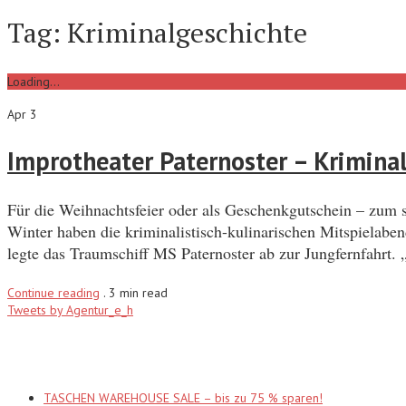
Tag:
Kriminalgeschichte
Loading...
Apr 3
Improtheater Paternoster – Krimin
Für die Weihnachtsfeier oder als Geschenkgutschein – zum s
Winter haben die kriminalistisch-kulinarischen Mitspiel
legte das Traumschiff MS Paternoster ab zur Jungfernfahrt
Continue reading
.
3 min read
Tweets by Agentur_e_h
Recent Posts
TASCHEN WAREHOUSE SALE – bis zu 75 % sparen!