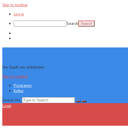
Skip to toolbar
Log in
Search
Programm
Kultur
Die Stadt neu entdecken
Skip to content
Programm
Kultur
Search for:
Login
Menu