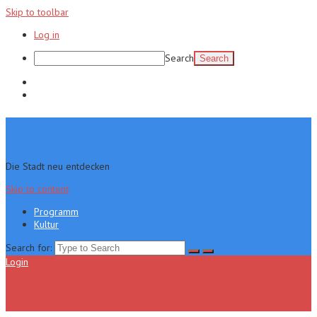
Skip to toolbar
Log in
Search
Programm
Kultur
Die Stadt neu entdecken
Skip to content
Programm
Kultur
Search for:
Login
Menu