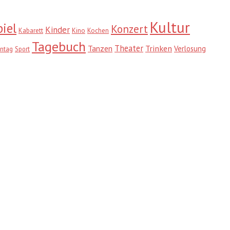
Kultur
iel
Konzert
Kinder
Kabarett
Kino
Kochen
Tagebuch
Theater
Trinken
Tanzen
Verlosung
ntag
Sport