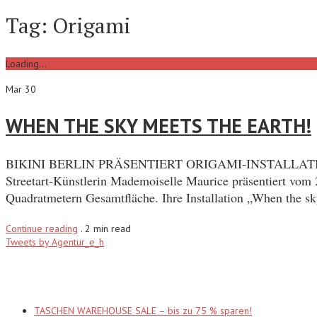
Tag:
Origami
Loading...
Mar 30
WHEN THE SKY MEETS THE EARTH!
BIKINI BERLIN PRÄSENTIERT ORIGAMI-INSTALLAT
Streetart-Künstlerin Mademoiselle Maurice präsentiert vom
Quadratmetern Gesamtfläche. Ihre Installation „When the 
Continue reading
.
2 min read
Tweets by Agentur_e_h
Recent Posts
TASCHEN WAREHOUSE SALE – bis zu 75 % sparen!