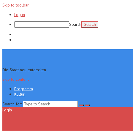
Skip to toolbar
Log in
Search
Programm
Kultur
Die Stadt neu entdecken
Skip to content
Programm
Kultur
Search for:
Login
Menu