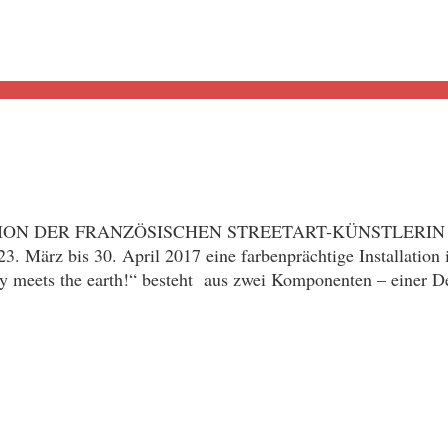
ION DER FRANZÖSISCHEN STREETART-KÜNSTLERIN MA
 23. März bis 30. April 2017 eine farbenprächtige Installat
sky meets the earth!“ besteht aus zwei Komponenten – einer