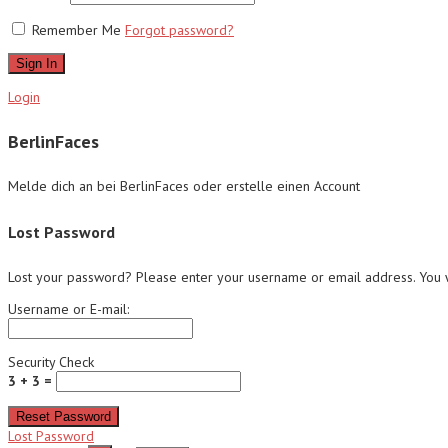
Remember Me
Forgot password?
Sign In
Login
BerlinFaces
Melde dich an bei BerlinFaces oder erstelle einen Account
Lost Password
Lost your password? Please enter your username or email address. You wi
Username or E-mail:
Security Check
3 + 3 =
Reset Password
Lost Password