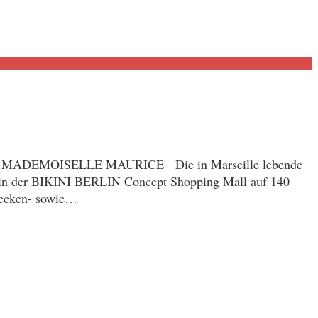
DEMOISELLE MAURICE Die in Marseille lebende
ion in der BIKINI BERLIN Concept Shopping Mall auf 140
 Decken- sowie…