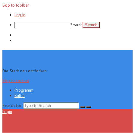
Skip to toolbar
Log in
Search
Programm
Kultur
Die Stadt neu entdecken
Skip to content
Programm
Kultur
Search for:
Login
Menu