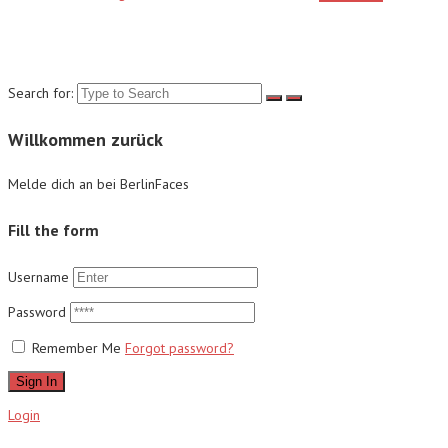
Suche
Search for:
Willkommen zurück
Melde dich an bei BerlinFaces
Fill the form
Username
Password
Remember Me
Forgot password?
Sign In
Login