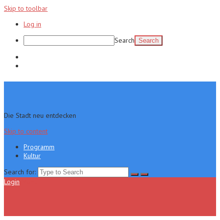
Skip to toolbar
Log in
Search
Programm
Kultur
Die Stadt neu entdecken
Skip to content
Programm
Kultur
Search for:
Login
Menu