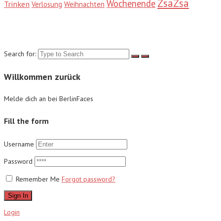
ZsaZsa
Wochenende
Trinken
Verlosung
Weihnachten
Suche
Search for:
Willkommen zurück
Melde dich an bei BerlinFaces
Fill the form
Username
Password
Remember Me
Forgot password?
Sign In
Login