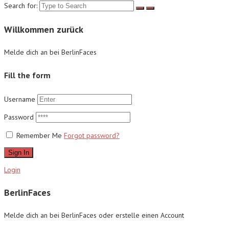
Search for:
Willkommen zurück
Melde dich an bei BerlinFaces
Fill the form
Username
Password
Remember Me
Forgot password?
Sign In
Login
BerlinFaces
Melde dich an bei BerlinFaces oder erstelle einen Account