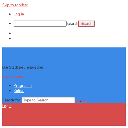
Skip to toolbar
Log in
Search
Programm
Kultur
Die Stadt neu entdecken
Skip to content
Programm
Kultur
Search for:
Login
Menu