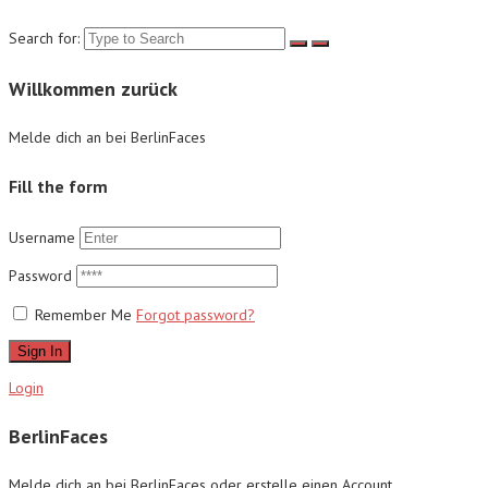
Search for:
Willkommen zurück
Melde dich an bei BerlinFaces
Fill the form
Username
Password
Remember Me
Forgot password?
Sign In
Login
BerlinFaces
Melde dich an bei BerlinFaces oder erstelle einen Account