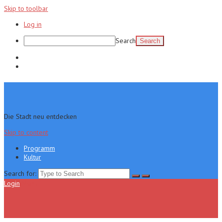
Skip to toolbar
Log in
Search
Programm
Kultur
Die Stadt neu entdecken
Skip to content
Programm
Kultur
Search for:
Login
Menu