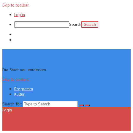
Skip to toolbar
Log in
Search
Programm
Kultur
Die Stadt neu entdecken
Skip to content
Programm
Kultur
Search for:
Login
Menu