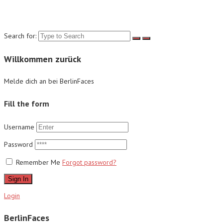
Suche
Search for:
Willkommen zurück
Melde dich an bei BerlinFaces
Fill the form
Username
Password
Remember Me
Forgot password?
Sign In
Login
BerlinFaces