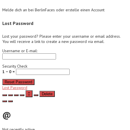
Melde dich an bei BerlinFaces oder erstelle einen Account
Lost Password
Lost your password? Please enter your username or email address.
You will receive a link to create a new password via email.
Username or E-mail:
Security Check
1 − 0 =
Reset Password
Lost Password
Delete
@
Not recently active