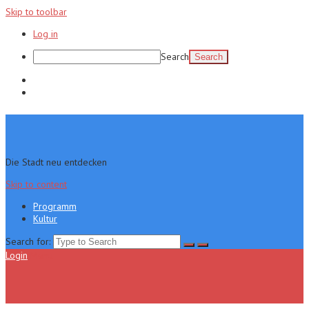
Skip to toolbar
Log in
Search
Programm
Kultur
Die Stadt neu entdecken
Skip to content
Programm
Kultur
Search for:
Login
Menu