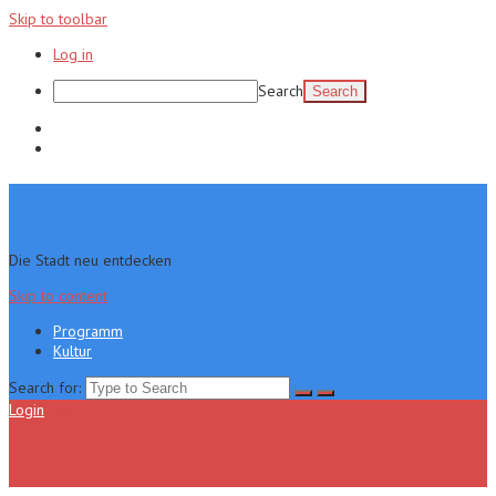
Skip to toolbar
Log in
Search
Programm
Kultur
Die Stadt neu entdecken
Skip to content
Programm
Kultur
Search for:
Login
Menu