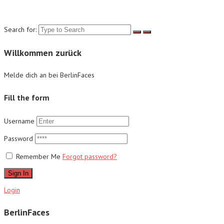
Suche
Search for:
Willkommen zurück
Melde dich an bei BerlinFaces
Fill the form
Username
Password
Remember Me
Forgot password?
Sign In
Login
BerlinFaces