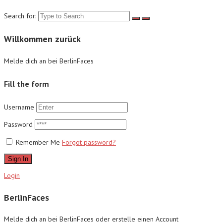
Search for:
Willkommen zurück
Melde dich an bei BerlinFaces
Fill the form
Username
Password
Remember Me
Forgot password?
Sign In
Login
BerlinFaces
Melde dich an bei BerlinFaces oder erstelle einen Account