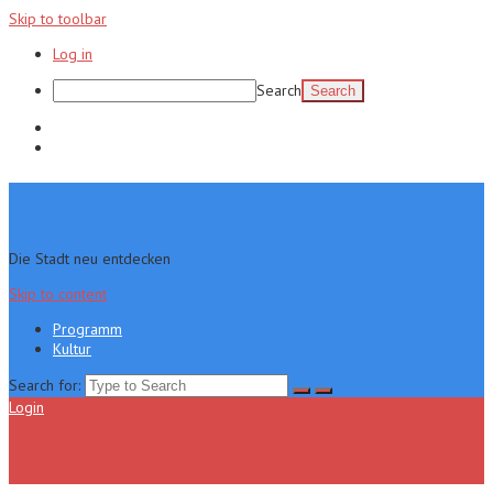
Skip to toolbar
Log in
Search
Programm
Kultur
Die Stadt neu entdecken
Skip to content
Programm
Kultur
Search for:
Login
Menu