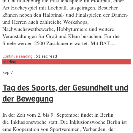
in Charlottenburg die Pokalendspiele im Floorball, einer
Art Hockeyspiel mit Lochball, ausgetragen. Besucher
können neben den Halbfinal- und Finalspielen der Damen-
und Herren auch zahlreiche Workshops,
Nachwuchswettbewerbe, Hobbyturniere und weitere
Veranstaltungen für Groß und Klein besuchen. Für die
Spiele werden 2500 Zuschauer erwartet. Mit BAT…
Continue reading
.
51 sec read
Loading...
Sep 7
Tag des Sports, der Gesundheit und
der Bewegung
In der Zeit vom 2. bis 9. September findet in Berlin
die Inklusionswoche statt. Die Inklusionswoche Berlin ist
eine Kooperation von Sportvereinen, Verbänden, der