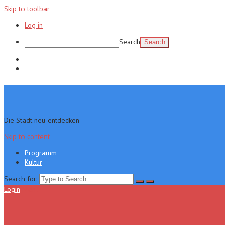
Skip to toolbar
Log in
Search
Programm
Kultur
Die Stadt neu entdecken
Skip to content
Programm
Kultur
Search for:
Login
Menu