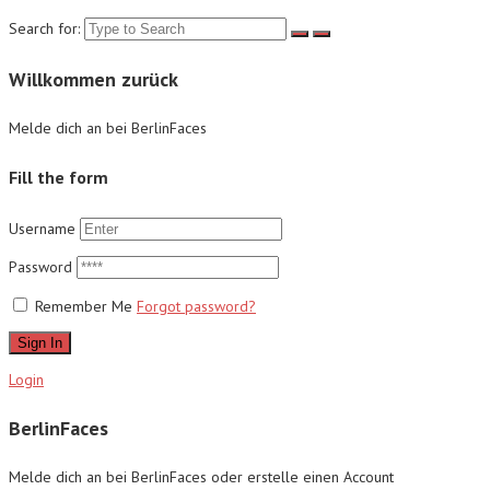
Search for:
Willkommen zurück
Melde dich an bei BerlinFaces
Fill the form
Username
Password
Remember Me
Forgot password?
Sign In
Login
BerlinFaces
Melde dich an bei BerlinFaces oder erstelle einen Account