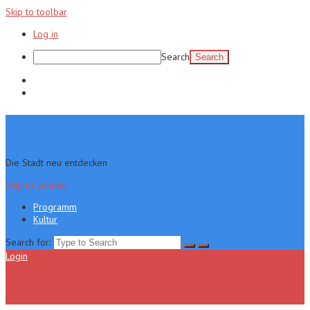
Skip to toolbar
Log in
Search
Programm
Kultur
Die Stadt neu entdecken
Skip to content
Programm
Kultur
Search for:
Login
Menu