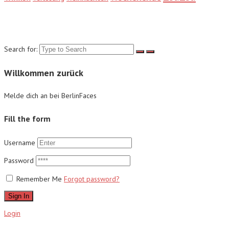
Suche
Search for:
Willkommen zurück
Melde dich an bei BerlinFaces
Fill the form
Username
Password
Remember Me
Forgot password?
Sign In
Login