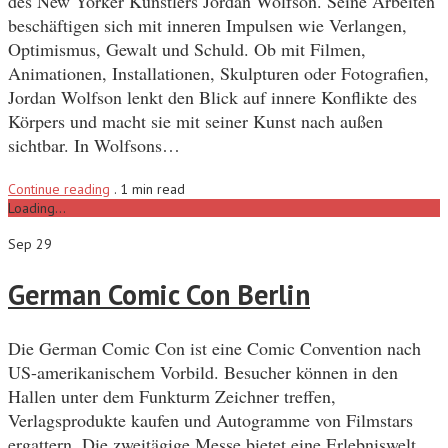
des New Yorker Künstlers Jordan Wolfson. Seine Arbeiten
beschäftigen sich mit inneren Impulsen wie Verlangen,
Optimismus, Gewalt und Schuld. Ob mit Filmen,
Animationen, Installationen, Skulpturen oder Fotografien,
Jordan Wolfson lenkt den Blick auf innere Konflikte des
Körpers und macht sie mit seiner Kunst nach außen
sichtbar. In Wolfsons…
Continue reading
.
1 min read
Loading...
Sep 29
German Comic Con Berlin
Die German Comic Con ist eine Comic Convention nach
US-amerikanischem Vorbild. Besucher können in den
Hallen unter dem Funkturm Zeichner treffen,
Verlagsprodukte kaufen und Autogramme von Filmstars
ergattern. Die zweitägige Messe bietet eine Erlebniswelt