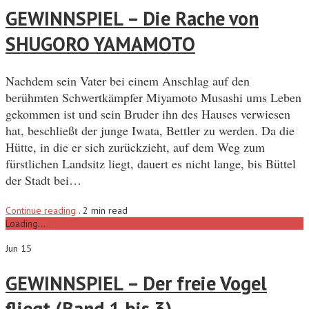
GEWINNSPIEL – Die Rache von
SHUGORO YAMAMOTO
Nachdem sein Vater bei einem Anschlag auf den
berühmten Schwertkämpfer Miyamoto Musashi ums Leben
gekommen ist und sein Bruder ihn des Hauses verwiesen
hat, beschließt der junge Iwata, Bettler zu werden. Da die
Hütte, in die er sich zurückzieht, auf dem Weg zum
fürstlichen Landsitz liegt, dauert es nicht lange, bis Büttel
der Stadt bei…
Continue reading
.
2 min read
Loading...
Jun 15
GEWINNSPIEL – Der freie Vogel
fliegt (Band 1 bis 3)