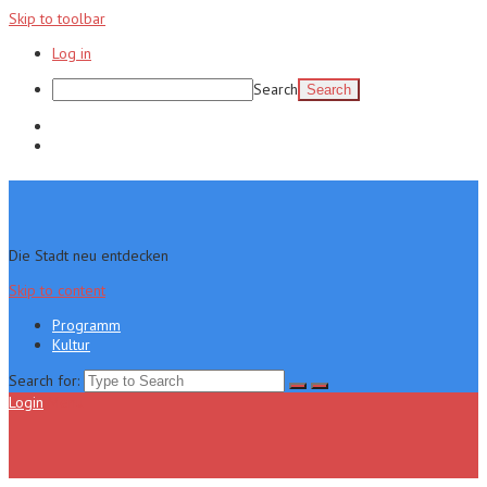
Skip to toolbar
Log in
Search
Programm
Kultur
Die Stadt neu entdecken
Skip to content
Programm
Kultur
Search for:
Login
Menu