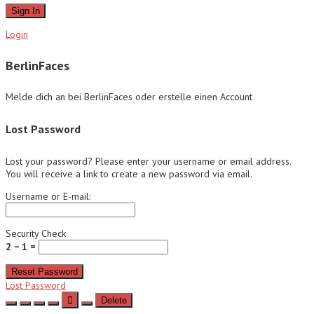
Sign In
Login
BerlinFaces
Melde dich an bei BerlinFaces oder erstelle einen Account
Lost Password
Lost your password? Please enter your username or email address.
You will receive a link to create a new password via email.
Username or E-mail:
Security Check
2 − 1 =
Reset Password
Lost Password
Delete