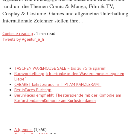
rund um die Themen Comic & Manga, Film & TV,
Cosplay & Costume, Games und allgemeine Unterhaltung.
Internationale Zeichner stellen ihre…
Continue reading
.
1 min read
Tweets by Agentur_e_h
Recent Posts
TASCHEN WAREHOUSE SALE – bis zu 75 % sparen!
Buchvorstellung: „Ich ertrinke in den Wassern meiner eigenen
Liebe“
CABARET kehrt zurück ins TIPI AM KANZLERAMT
BerlinFaces Buchtipp
BerlinFaces empfiehlt: Theaterabende mit der Komödie am
KurfürstendammKomödie am Kurfüstendamm
Categories
Allgemein
(1,550)