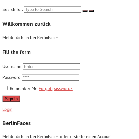
Search for:
Willkommen zurück
Melde dich an bei BerlinFaces
Fill the form
Username
Password
Remember Me
Forgot password?
Sign In
Login
BerlinFaces
Melde dich an bei BerlinFaces oder erstelle einen Account