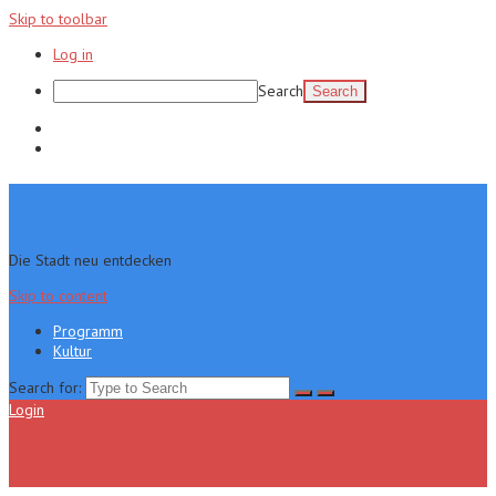
Skip to toolbar
Log in
Search
Programm
Kultur
Die Stadt neu entdecken
Skip to content
Programm
Kultur
Search for:
Login
Menu