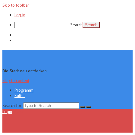
Skip to toolbar
Log in
Search
Programm
Kultur
Die Stadt neu entdecken
Skip to content
Programm
Kultur
Search for:
Login
Menu