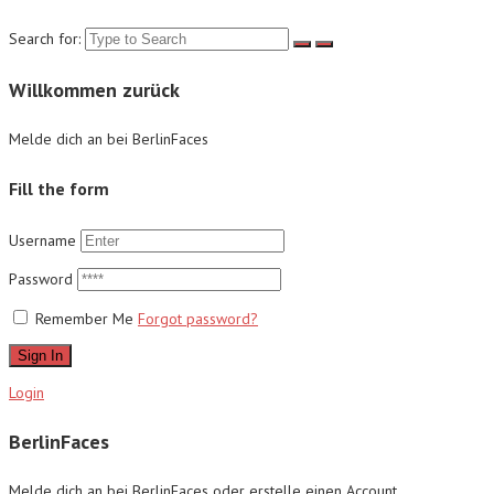
Search for:
Willkommen zurück
Melde dich an bei BerlinFaces
Fill the form
Username
Password
Remember Me
Forgot password?
Sign In
Login
BerlinFaces
Melde dich an bei BerlinFaces oder erstelle einen Account