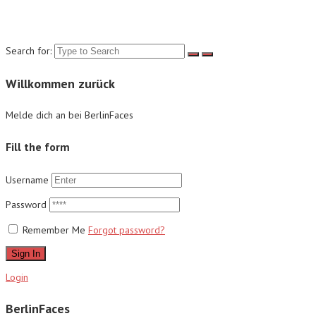
Suche
Search for:
Willkommen zurück
Melde dich an bei BerlinFaces
Fill the form
Username
Password
Remember Me
Forgot password?
Sign In
Login
BerlinFaces