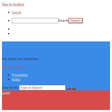
Skip to toolbar
Log in
Search
Programm
Kultur
Die Stadt neu entdecken
Skip to content
Programm
Kultur
Search for:
Login
Menu