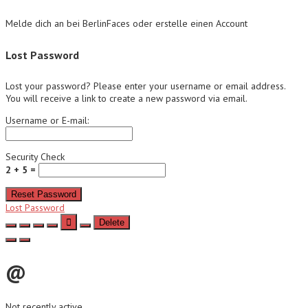
Melde dich an bei BerlinFaces oder erstelle einen Account
Lost Password
Lost your password? Please enter your username or email address.
You will receive a link to create a new password via email.
Username or E-mail:
Security Check
2 + 5 =
Reset Password
Lost Password
Delete
@
Not recently active