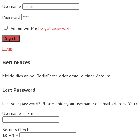
Username
Password
Remember Me
Forgot password?
Sign In
Login
BerlinFaces
Melde dich an bei BerlinFaces oder erstelle einen Account
Lost Password
Lost your password? Please enter your username or email address. You wi
Username or E-mail:
Security Check
10 − 9 =