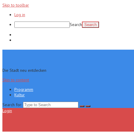
Skip to toolbar
Log in
Search
Programm
Kultur
Die Stadt neu entdecken
Skip to content
Programm
Kultur
Search for:
Login
Menu