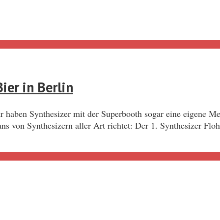
ier in Berlin
Jahr haben Synthesizer mit der Superbooth sogar eine eigene M
 Fans von Synthesizern aller Art richtet: Der 1. Synthesizer F