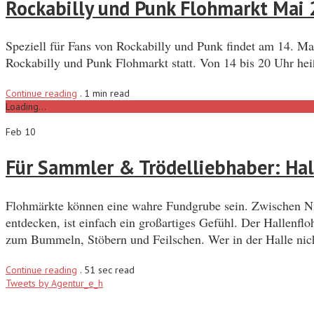
Rockabilly und Punk Flohmarkt Mai
Speziell für Fans von Rockabilly und Punk findet am 14. Ma
Rockabilly und Punk Flohmarkt statt. Von 14 bis 20 Uhr he
Continue reading
.
1 min read
Loading...
Feb 10
Für Sammler & Trödelliebhaber: Hal
Flohmärkte können eine wahre Fundgrube sein. Zwischen Ni
entdecken, ist einfach ein großartiges Gefühl. Der Hallenf
zum Bummeln, Stöbern und Feilschen. Wer in der Halle ni
Continue reading
.
51 sec read
Tweets by Agentur_e_h