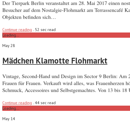
Der Tierpark Berlin veranstaltet am 28. Mai 2017 einen no
Besucher auf dem Nostalgie-Flohmarkt am Terrassencafé Kak
Objekten befinden sich…
Continue reading
.
52 sec read
Loading...
May 28
Mädchen Klamotte Flohmarkt
Vintage, Second-Hand und Design im Sector 9 Berlin: Am 2
Frauen für Frauen. Verkauft wird alles, was Frauenherzen 
Schmuck, Accessoires und Selbstgemachtes. Von 13 bis 18 
Continue reading
.
44 sec read
Loading...
May 14