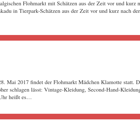
stalgischen Flohmarkt mit Schätzen aus der Zeit vor und ku
adu in Tierpark-Schätzen aus der Zeit vor und kurz nach der
8. Mai 2017 findet der Flohmarkt Mädchen Klamotte statt. 
höher schlagen lässt: Vintage-Kleidung, Second-Hand-Kleidun
Uhr heißt es…