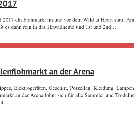
 2017
i 2017 ein Flohmarkt im und vor dem Wild at Heart statt. Am
ißt es dann rein in das Hawaiihemd und 1st und 2nd…
lenflohmarkt an der Arena
ppes, Elektrogeräten, Geschirr, Porzellan, Kleidung, Lampe
lohmarkt an der Arena lohnt sich für alle Sammler und Trödel
cht…