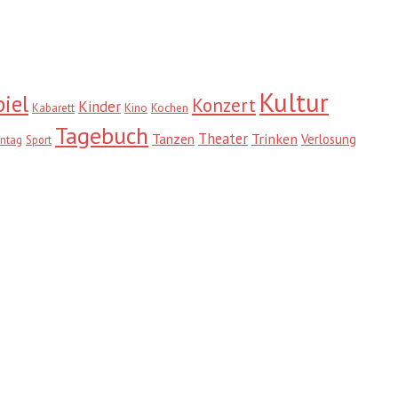
Kultur
iel
Konzert
Kinder
Kabarett
Kino
Kochen
Tagebuch
Theater
Trinken
Tanzen
Verlosung
ntag
Sport