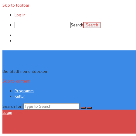
Skip to toolbar
Log in
Search
Programm
Kultur
Die Stadt neu entdecken
Skip to content
Programm
Kultur
Search for:
Login
Menu