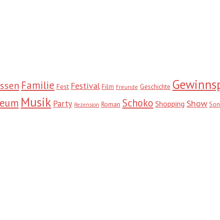
Gewinnsp
Familie
ssen
Festival
Fest
Film
Geschichte
Freunde
Musik
seum
Schoko
Show
Party
Shopping
Roman
Son
Rezension