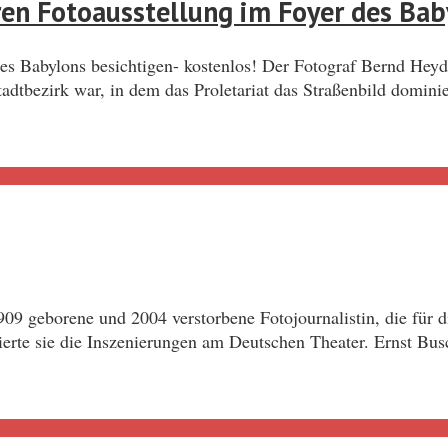
ren Fotoausstellung im Foyer des Bab
 Babylons besichtigen- kostenlos! Der Fotograf Bernd Heyden
dtbezirk war, in dem das Proletariat das Straßenbild dominie
 geborene und 2004 verstorbene Fotojournalistin, die für die
erte sie die Inszenierungen am Deutschen Theater. Ernst Bus