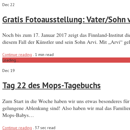
Dec 22
Gratis Fotoausstellung: Vater/Sohn
Noch bis zum 17. Januar 2017 zeigt das Finnland-Institut d
diesem Fall der Künstler und sein Sohn Arvi. Mit „Arvi“ g
Continue reading
.
1 min read
Loading...
Dec 19
Tag 22 des Mops-Tagebuchs
Zum Start in die Woche haben wir uns etwas besonderes für 
gelungene Ablenkung sind! Also haben wir mal das Familien
Mops-Babys…
Continue reading
.
37 sec read