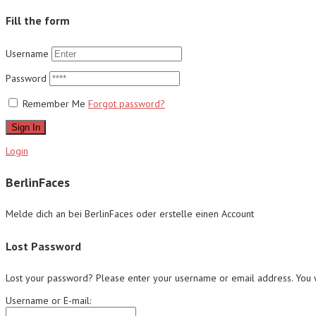
Fill the form
Username
Password
Remember Me
Forgot password?
Sign In
Login
BerlinFaces
Melde dich an bei BerlinFaces oder erstelle einen Account
Lost Password
Lost your password? Please enter your username or email address. You wi
Username or E-mail: