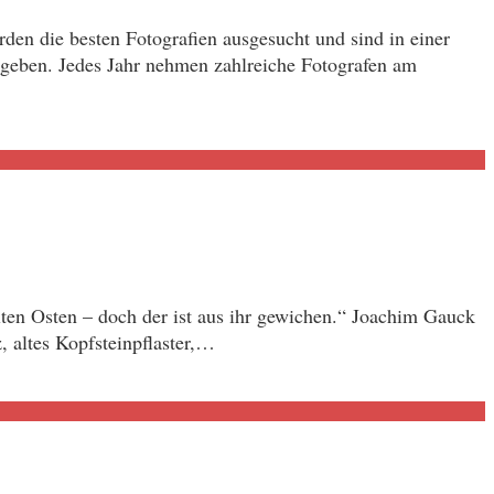
n die besten Fotografien ausgesucht und sind in einer
geben. Jedes Jahr nehmen zahlreiche Fotografen am
 alten Osten – doch der ist aus ihr gewichen.“ Joachim Gauck
 altes Kopfsteinpflaster,…