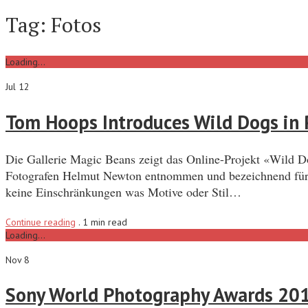
Tag:
Fotos
Loading...
Jul 12
Tom Hoops Introduces Wild Dogs in 
Die Gallerie Magic Beans zeigt das Online-Projekt «Wild D
Fotografen Helmut Newton entnommen und bezeichnend für di
keine Einschränkungen was Motive oder Stil…
Continue reading
.
1 min read
Loading...
Nov 8
Sony World Photography Awards 20