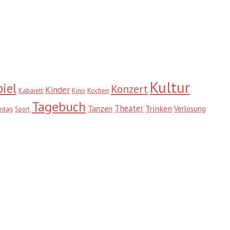
Kultur
iel
Konzert
Kinder
Kabarett
Kino
Kochen
Tagebuch
Theater
Trinken
Tanzen
Verlosung
ntag
Sport