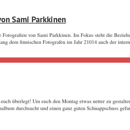
 von Sami Parkkinen
ie Fotografien von Sami Parkkinen. Im Fokus steht die Bezie
elang dem finnischen Fotografen im Jahr 21014 auch der inte
euch überlegt! Um euch den Montag etwas netter zu gestalten
album durchsucht und einen ganz guten Schnappschuss gefund