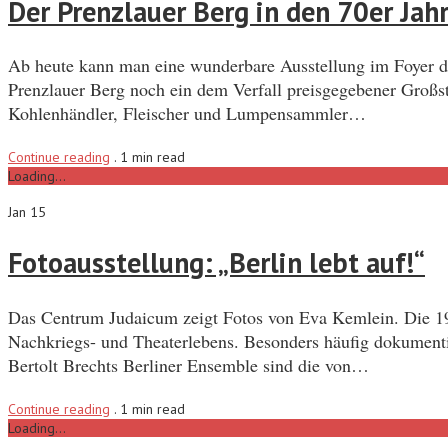
Der Prenzlauer Berg in den 70er Jah
Ab heute kann man eine wunderbare Ausstellung im Foyer des
Prenzlauer Berg noch ein dem Verfall preisgegebener Großsta
Kohlenhändler, Fleischer und Lumpensammler…
Continue reading
.
1 min read
Loading...
Jan 15
Fotoausstellung: „Berlin lebt auf!“
Das Centrum Judaicum zeigt Fotos von Eva Kemlein. Die 1909
Nachkriegs- und Theaterlebens. Besonders häufig dokumenti
Bertolt Brechts Berliner Ensemble sind die von…
Continue reading
.
1 min read
Loading...