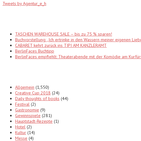
Tweets by Agentur_e_h
Recent Posts
TASCHEN WAREHOUSE SALE – bis zu 75 % sparen!
Buchvorstellung: „Ich ertrinke in den Wassern meiner eigenen Lieb
CABARET kehrt zurück ins TIPI AM KANZLERAMT
BerlinFaces Buchtipp
BerlinFaces empfiehlt: Theaterabende mit der Komödie am Kur
Categories
Allgemein
(1,550)
Creative Cup 2018
(24)
Daily thoughts of books
(44)
Festival
(2)
Gastronomie
(9)
Gewinnspiele
(281)
Hauptstadt-Rezepte
(1)
Hotel
(2)
Kultur
(14)
Messe
(4)