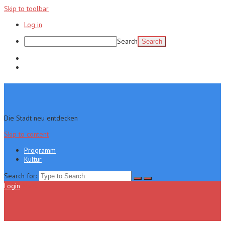
Skip to toolbar
Log in
Search
Programm
Kultur
Die Stadt neu entdecken
Skip to content
Programm
Kultur
Search for:
Login
Menu