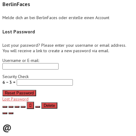
BerlinFaces
Melde dich an bei BerlinFaces oder erstelle einen Account
Lost Password
Lost your password? Please enter your username or email address.
You will receive a link to create a new password via email.
Username or E-mail:
Security Check
6 − 3 =
Reset Password
Lost Password
Delete
@