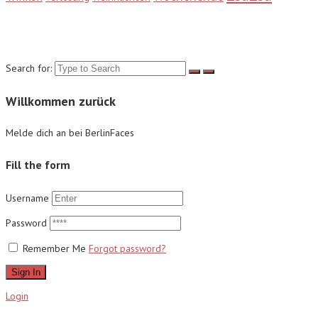
Suche
Search for:
Willkommen zurück
Melde dich an bei BerlinFaces
Fill the form
Username
Password
Remember Me
Forgot password?
Sign In
Login