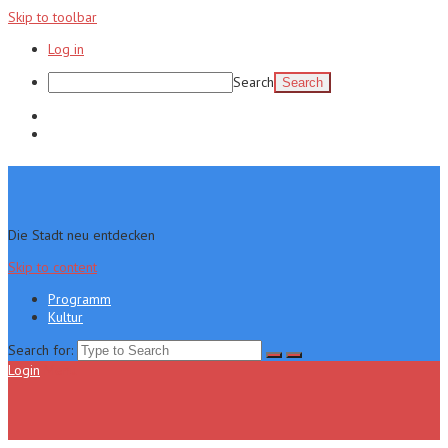
Skip to toolbar
Log in
Search
Programm
Kultur
Die Stadt neu entdecken
Skip to content
Programm
Kultur
Search for:
Login
Menu