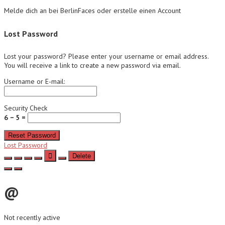
Melde dich an bei BerlinFaces oder erstelle einen Account
Lost Password
Lost your password? Please enter your username or email address.
You will receive a link to create a new password via email.
Username or E-mail:
Security Check
6 − 5 =
Reset Password
Lost Password
Delete
@
Not recently active