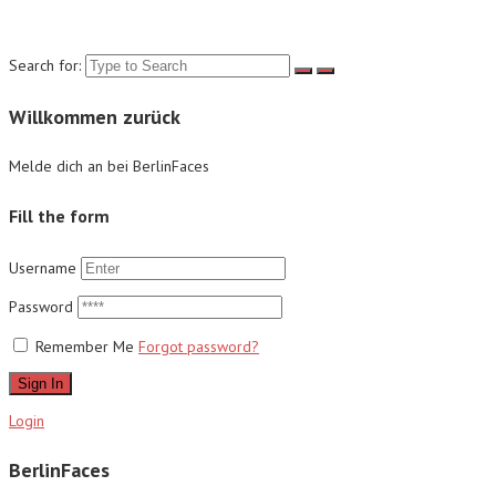
Suche
Search for:
Willkommen zurück
Melde dich an bei BerlinFaces
Fill the form
Username
Password
Remember Me
Forgot password?
Sign In
Login
BerlinFaces