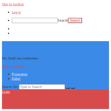
Skip to toolbar
Log in
Search
Programm
Kultur
Die Stadt neu entdecken
Skip to content
Programm
Kultur
Search for:
Login
Menu