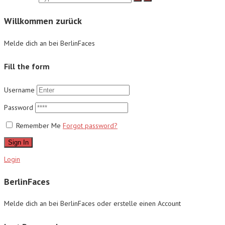
Willkommen zurück
Melde dich an bei BerlinFaces
Fill the form
Username
Password
Remember Me
Forgot password?
Sign In
Login
BerlinFaces
Melde dich an bei BerlinFaces oder erstelle einen Account