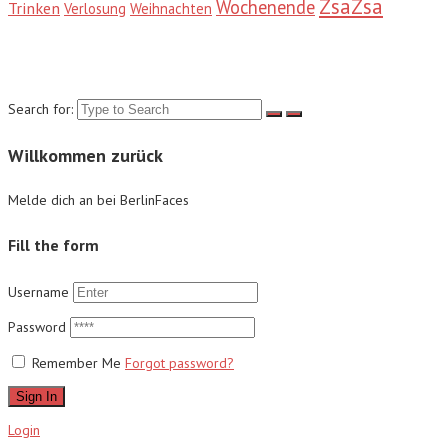
ZsaZsa
Wochenende
Trinken
Verlosung
Weihnachten
Suche
Search for:
Willkommen zurück
Melde dich an bei BerlinFaces
Fill the form
Username
Password
Remember Me
Forgot password?
Sign In
Login