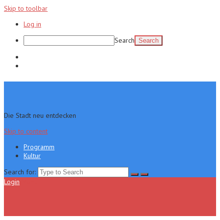
Skip to toolbar
Log in
Search
Programm
Kultur
Die Stadt neu entdecken
Skip to content
Programm
Kultur
Search for:
Login
Menu