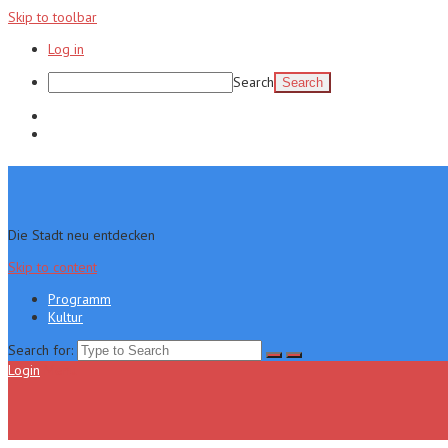
Skip to toolbar
Log in
Search
Programm
Kultur
Die Stadt neu entdecken
Skip to content
Programm
Kultur
Search for:
Login
Menu