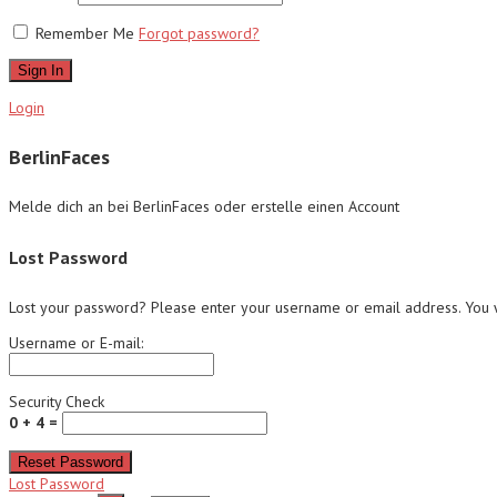
Remember Me
Forgot password?
Sign In
Login
BerlinFaces
Melde dich an bei BerlinFaces oder erstelle einen Account
Lost Password
Lost your password? Please enter your username or email address. You wi
Username or E-mail:
Security Check
0 + 4 =
Reset Password
Lost Password