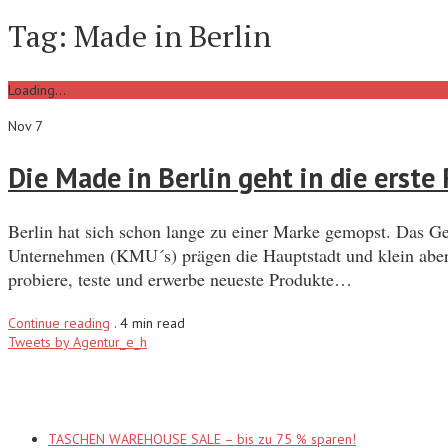
Tag:
Made in Berlin
Loading...
Nov 7
Die Made in Berlin geht in die erste
Berlin hat sich schon lange zu einer Marke gemopst. Das Ge
Unternehmen (KMU´s) prägen die Hauptstadt und klein aber
probiere, teste und erwerbe neueste Produkte…
Continue reading
.
4 min read
Tweets by Agentur_e_h
Recent Posts
TASCHEN WAREHOUSE SALE – bis zu 75 % sparen!