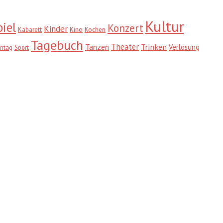
Kultur
iel
Konzert
Kinder
Kabarett
Kino
Kochen
Tagebuch
Theater
Trinken
Tanzen
Verlosung
ntag
Sport