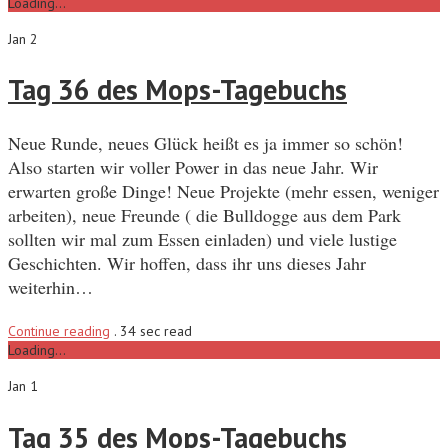
Loading...
Jan 2
Tag 36 des Mops-Tagebuchs
Neue Runde, neues Glück heißt es ja immer so schön!
Also starten wir voller Power in das neue Jahr. Wir
erwarten große Dinge! Neue Projekte (mehr essen, weniger
arbeiten), neue Freunde ( die Bulldogge aus dem Park
sollten wir mal zum Essen einladen) und viele lustige
Geschichten. Wir hoffen, dass ihr uns dieses Jahr
weiterhin…
Continue reading
.
34 sec read
Loading...
Jan 1
Tag 35 des Mops-Tagebuchs