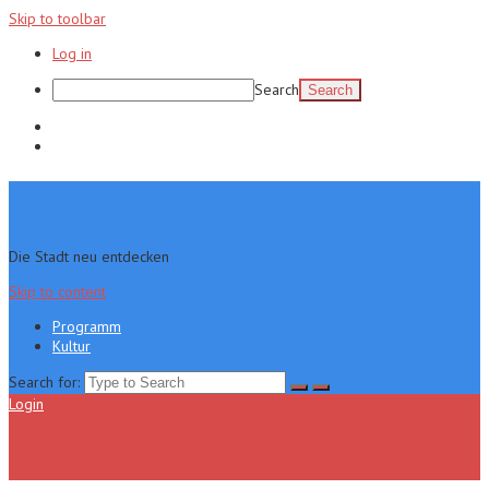
Skip to toolbar
Log in
Search
Programm
Kultur
Die Stadt neu entdecken
Skip to content
Programm
Kultur
Search for:
Login
Menu