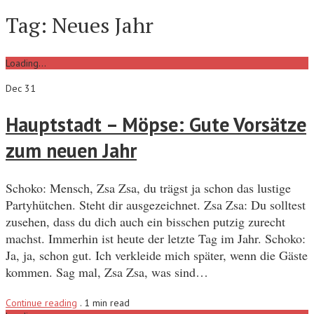
Tag:
Neues Jahr
Loading...
Dec 31
Hauptstadt – Möpse: Gute Vorsätze
zum neuen Jahr
Schoko: Mensch, Zsa Zsa, du trägst ja schon das lustige
Partyhütchen. Steht dir ausgezeichnet. Zsa Zsa: Du solltest
zusehen, dass du dich auch ein bisschen putzig zurecht
machst. Immerhin ist heute der letzte Tag im Jahr. Schoko:
Ja, ja, schon gut. Ich verkleide mich später, wenn die Gäste
kommen. Sag mal, Zsa Zsa, was sind…
Continue reading
.
1 min read