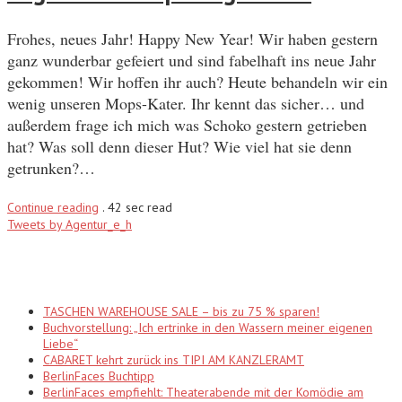
Frohes, neues Jahr! Happy New Year! Wir haben gestern
ganz wunderbar gefeiert und sind fabelhaft ins neue Jahr
gekommen! Wir hoffen ihr auch? Heute behandeln wir ein
wenig unseren Mops-Kater. Ihr kennt das sicher… und
außerdem frage ich mich was Schoko gestern getrieben
hat? Was soll denn dieser Hut? Wie viel hat sie denn
getrunken?…
Continue reading
.
42 sec read
Tweets by Agentur_e_h
Recent Posts
TASCHEN WAREHOUSE SALE – bis zu 75 % sparen!
Buchvorstellung: „Ich ertrinke in den Wassern meiner eigenen
Liebe“
CABARET kehrt zurück ins TIPI AM KANZLERAMT
BerlinFaces Buchtipp
BerlinFaces empfiehlt: Theaterabende mit der Komödie am