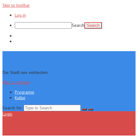
Skip to toolbar
Log in
Search
Programm
Kultur
Die Stadt neu entdecken
Skip to content
Programm
Kultur
Search for:
Login
Menu