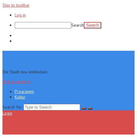
Skip to toolbar
Log in
Search
Programm
Kultur
Die Stadt neu entdecken
Skip to content
Programm
Kultur
Search for:
Login
Menu