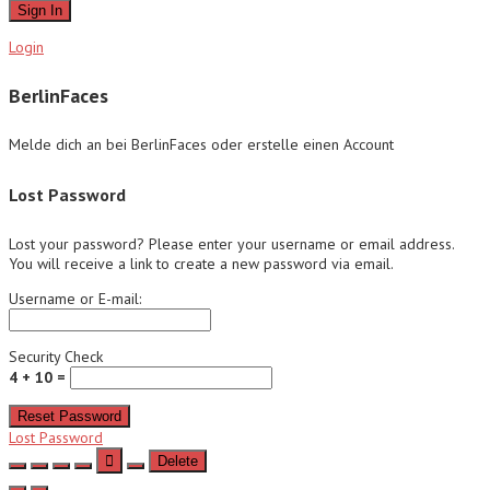
Sign In
Login
BerlinFaces
Melde dich an bei BerlinFaces oder erstelle einen Account
Lost Password
Lost your password? Please enter your username or email address.
You will receive a link to create a new password via email.
Username or E-mail:
Security Check
4 + 10 =
Reset Password
Lost Password
Delete