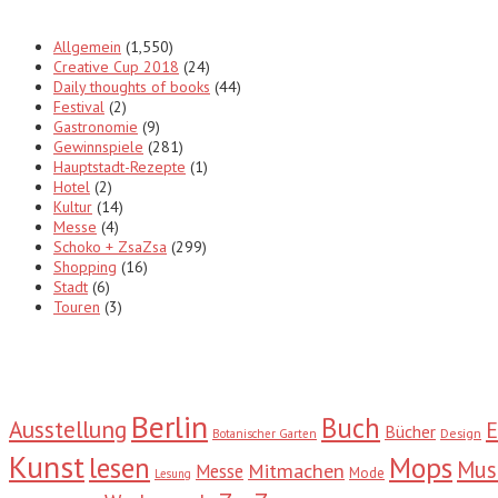
Allgemein
(1,550)
Creative Cup 2018
(24)
Daily thoughts of books
(44)
Festival
(2)
Gastronomie
(9)
Gewinnspiele
(281)
Hauptstadt-Rezepte
(1)
Hotel
(2)
Kultur
(14)
Messe
(4)
Schoko + ZsaZsa
(299)
Shopping
(16)
Stadt
(6)
Touren
(3)
Tags
Berlin
Buch
Ausstellung
E
Bücher
Design
Botanischer Garten
Kunst
Mops
lesen
Mu
Mitmachen
Messe
Mode
Lesung