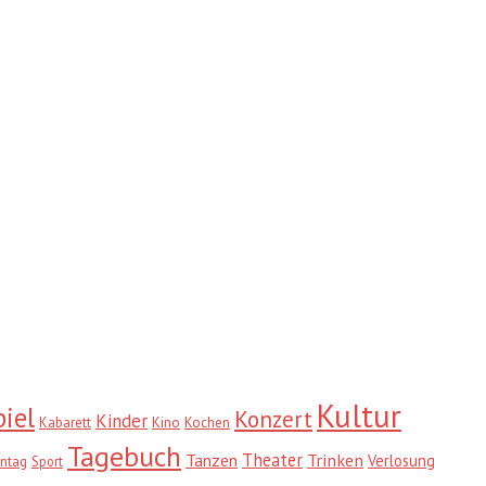
Kultur
iel
Konzert
Kinder
Kabarett
Kino
Kochen
Tagebuch
Theater
Trinken
Tanzen
Verlosung
ntag
Sport