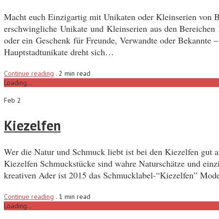
Macht euch Einzigartig mit Unikaten oder Kleinserien von B
erschwingliche Unikate und Kleinserien aus den Bereichen K
oder ein Geschenk für Freunde, Verwandte oder Bekannte – 
Hauptstadtunikate dreht sich…
Continue reading
.
2 min read
Loading...
Feb 2
Kiezelfen
Wer die Natur und Schmuck liebt ist bei den Kiezelfen gut 
Kiezelfen Schmuckstücke sind wahre Naturschätze und einziga
kreativen Ader ist 2015 das Schmucklabel-“Kiezelfen” M
Continue reading
.
1 min read
Loading...