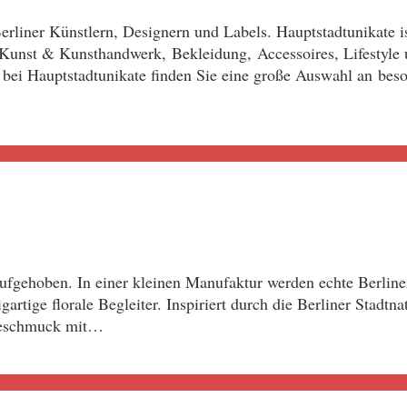
erliner Künstlern, Designern und Labels. Hauptstadtunikate 
unst & Kunsthandwerk, Bekleidung, Accessoires, Lifestyle un
bei Hauptstadtunikate finden Sie eine große Auswahl an bes
aufgehoben. In einer kleinen Manufaktur werden echte Berline
rtige florale Begleiter. Inspiriert durch die Berliner Stadtn
odeschmuck mit…