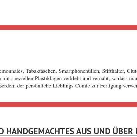
onnaies, Tabaktaschen, Smartphonehüllen, Stifthalter, Clut
en mit speziellen Plastiklagen verklebt und vernäht, so dass
ußerdem der persönliche Lieblings-Comic zur Fertigung verw
D HANDGEMACHTES AUS UND ÜBER 