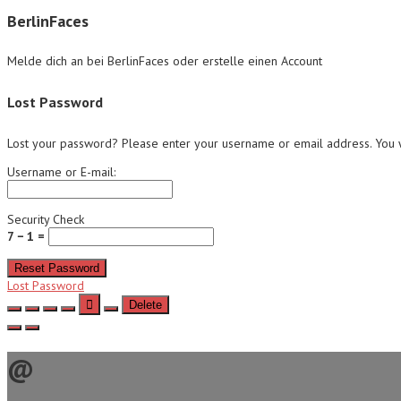
BerlinFaces
Melde dich an bei BerlinFaces oder erstelle einen Account
Lost Password
Lost your password? Please enter your username or email address. You wi
Username or E-mail:
Security Check
7 − 1 =
Reset Password
Lost Password
Delete
@