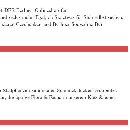
ist DER Berliner Onlineshop für
d vieles mehr. Egal, ob Sie etwas für Sich selbst suchen,
onderen Geschenken und Berliner Souvenirs. Bei
r Stadpflanzen zu unikaten Schmuckstücken verarbeitet.
atur, die üppige Flora & Fauna in unserem Kiez & einer