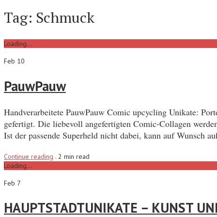
Tag:
Schmuck
Loading...
Feb 10
PauwPauw
Handverarbeitete PauwPauw Comic upcycling Unikate: Portem
gefertigt. Die liebevoll angefertigten Comic-Collagen werd
Ist der passende Superheld nicht dabei, kann auf Wunsch a
Continue reading
.
2 min read
Loading...
Feb 7
HAUPTSTADTUNIKATE – KUNST UN