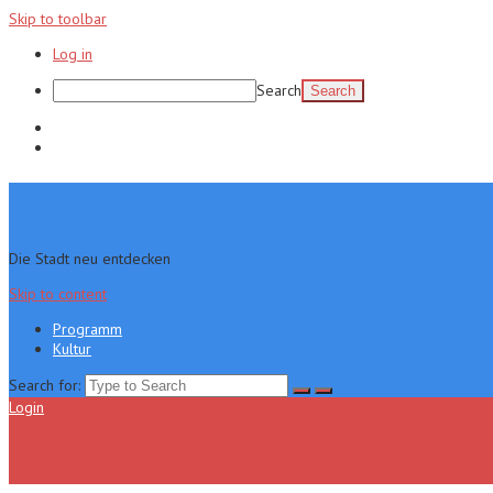
Skip to toolbar
Log in
Search
Programm
Kultur
Die Stadt neu entdecken
Skip to content
Programm
Kultur
Search for:
Login
Menu