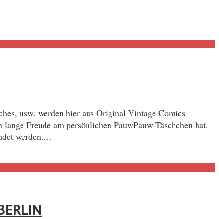
ches, usw. werden hier aus Original Vintage Comics
 man lange Freude am persönlichen PauwPauw-Täschchen hat.
endet werden.…
BERLIN