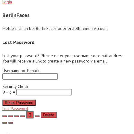
Login
BerlinFaces
Melde dich an bei BerlinFaces oder erstelle einen Account
Lost Password
Lost your password? Please enter your username or email address.
You will receive a link to create a new password via email.
Username or E-mail:
Security Check
9 − 5 =
Reset Password
Lost Password
Delete