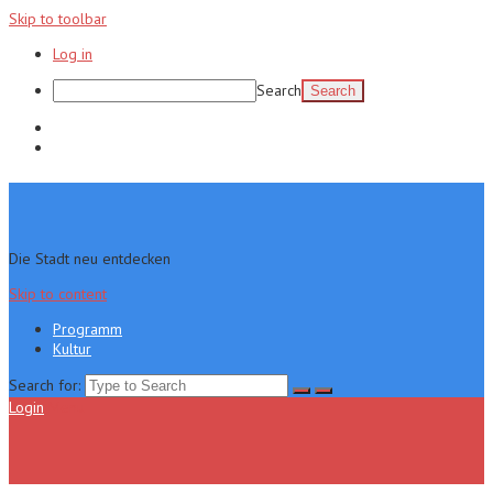
Skip to toolbar
Log in
Search
Programm
Kultur
Die Stadt neu entdecken
Skip to content
Programm
Kultur
Search for:
Login
Menu