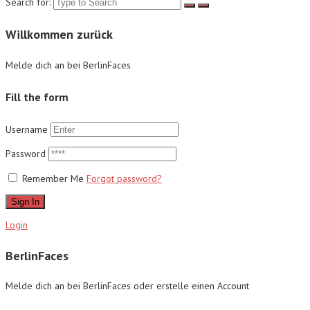
Search for:
Willkommen zurück
Melde dich an bei BerlinFaces
Fill the form
Username
Password
Remember Me
Forgot password?
Sign In
Login
BerlinFaces
Melde dich an bei BerlinFaces oder erstelle einen Account