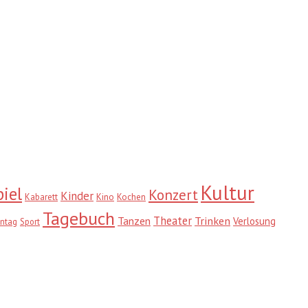
Kultur
iel
Konzert
Kinder
Kabarett
Kino
Kochen
Tagebuch
Theater
Trinken
Tanzen
Verlosung
ntag
Sport