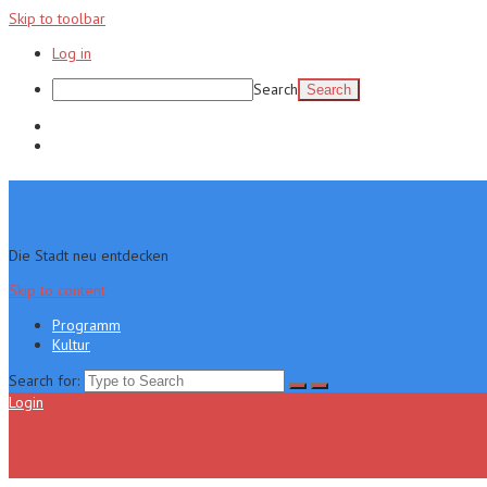
Skip to toolbar
Log in
Search
Programm
Kultur
Die Stadt neu entdecken
Skip to content
Programm
Kultur
Search for:
Login
Menu