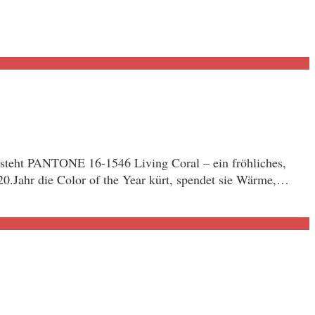
9 steht PANTONE 16-1546 Living Coral – ein fröhliches,
20.Jahr die Color of the Year kürt, spendet sie Wärme,…