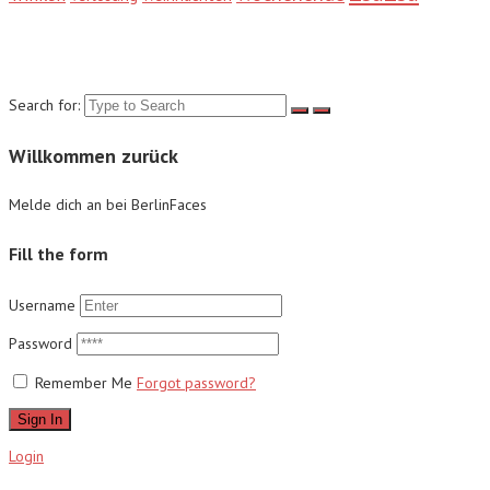
Suche
Search for:
Willkommen zurück
Melde dich an bei BerlinFaces
Fill the form
Username
Password
Remember Me
Forgot password?
Sign In
Login