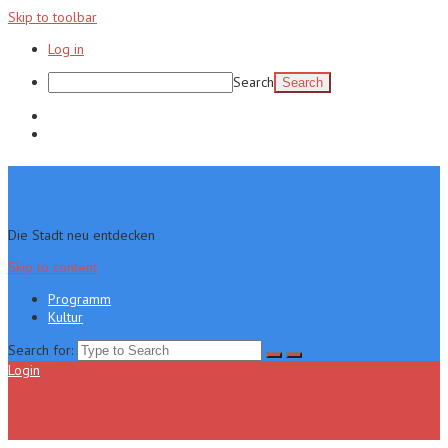
Skip to toolbar
Log in
Search
Programm
Kultur
Die Stadt neu entdecken
Skip to content
Programm
Kultur
Search for:
Login
Menu