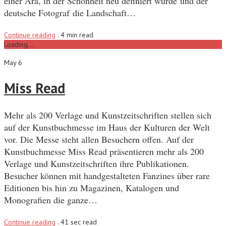
einer Ära, in der Schönheit neu definiert wurde und der
deutsche Fotograf die Landschaft…
Continue reading
.
4 min read
Loading...
May 6
Miss Read
Mehr als 200 Verlage und Kunstzeitschriften stellen sich
auf der Kunstbuchmesse im Haus der Kulturen der Welt
vor. Die Messe steht allen Besuchern offen. Auf der
Kunstbuchmesse Miss Read präsentieren mehr als 200
Verlage und Kunstzeitschriften ihre Publikationen.
Besucher können mit handgestalteten Fanzines über rare
Editionen bis hin zu Magazinen, Katalogen und
Monografien die ganze…
Continue reading
.
41 sec read