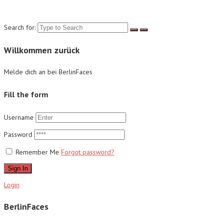
Suche
Search for:
Willkommen zurück
Melde dich an bei BerlinFaces
Fill the form
Username
Password
Remember Me
Forgot password?
Sign In
Login
BerlinFaces