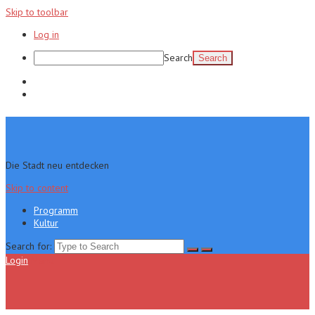
Skip to toolbar
Log in
Search
Programm
Kultur
Die Stadt neu entdecken
Skip to content
Programm
Kultur
Search for:
Login
Menu