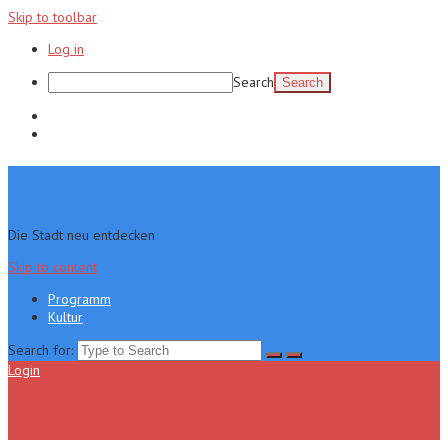
Skip to toolbar
Log in
Search
Programm
Kultur
Die Stadt neu entdecken
Skip to content
Programm
Kultur
Search for:
Login
Menu