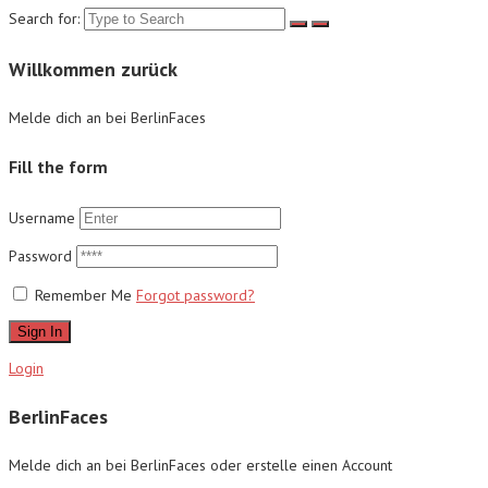
Search for:
Willkommen zurück
Melde dich an bei BerlinFaces
Fill the form
Username
Password
Remember Me
Forgot password?
Sign In
Login
BerlinFaces
Melde dich an bei BerlinFaces oder erstelle einen Account