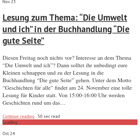
Nov 23
Lesung zum Thema: “Die Umwelt
und ich” in der Buchhandlung “Die
gute Seite”
Diesen Freitag noch nichts vor? Interesse an dem Thema
“Die Umwelt und ich”? Dann solltet ihr unbedingt eure
Kleinen schnappen und zu der Lesung in die
Buchhandlung “Die gute Seite” gehen. Unter dem Motto
“Geschichten für alle” findet am 24. November eine tolle
Lesung für Kinder statt. Von 15:00-16:00 Uhr werden
Geschichten rund um das…
Continue reading
.
50 sec read
Loading...
Oct 24