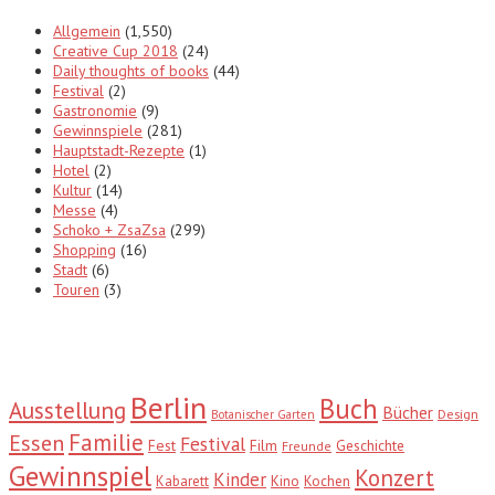
Allgemein
(1,550)
Creative Cup 2018
(24)
Daily thoughts of books
(44)
Festival
(2)
Gastronomie
(9)
Gewinnspiele
(281)
Hauptstadt-Rezepte
(1)
Hotel
(2)
Kultur
(14)
Messe
(4)
Schoko + ZsaZsa
(299)
Shopping
(16)
Stadt
(6)
Touren
(3)
Tags
Berlin
Buch
Ausstellung
Bücher
Design
Botanischer Garten
Familie
Essen
Festival
Fest
Film
Geschichte
Freunde
Gewinnspiel
Konzert
Kinder
Kabarett
Kino
Kochen