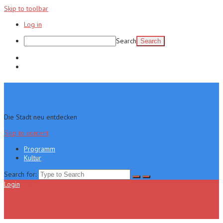
Skip to toolbar
Log in
Search
Programm
Kultur
Die Stadt neu entdecken
Skip to content
Programm
Kultur
Search for:
Login
Menu