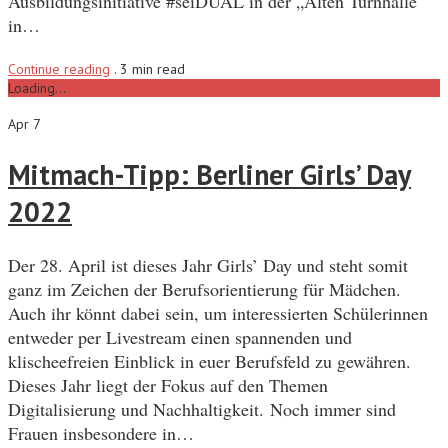
Ausbildungsinitiative #seiDUAL in der „Alten Turnhalle“
in…
Continue reading
.
3 min read
Loading...
Apr 7
Mitmach-Tipp: Berliner Girls’ Day
2022
Der 28. April ist dieses Jahr Girls’ Day und steht somit
ganz im Zeichen der Berufsorientierung für Mädchen.
Auch ihr könnt dabei sein, um interessierten Schülerinnen
entweder per Livestream einen spannenden und
klischeefreien Einblick in euer Berufsfeld zu gewähren.
Dieses Jahr liegt der Fokus auf den Themen
Digitalisierung und Nachhaltigkeit. Noch immer sind
Frauen insbesondere in…