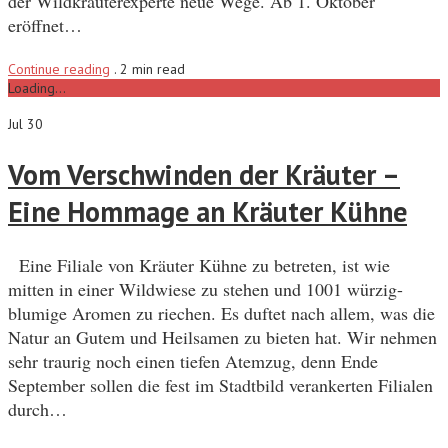
der Wildkräuterexperte neue Wege. Ab 1. Oktober
eröffnet…
Continue reading
.
2 min read
Loading...
Jul 30
Vom Verschwinden der Kräuter –
Eine Hommage an Kräuter Kühne
Eine Filiale von Kräuter Kühne zu betreten, ist wie
mitten in einer Wildwiese zu stehen und 1001 würzig-
blumige Aromen zu riechen. Es duftet nach allem, was die
Natur an Gutem und Heilsamen zu bieten hat. Wir nehmen
sehr traurig noch einen tiefen Atemzug, denn Ende
September sollen die fest im Stadtbild verankerten Filialen
durch…