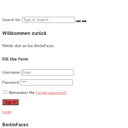
Suche
Search for:
Willkommen zurück
Melde dich an bei BerlinFaces
Fill the form
Username
Password
Remember Me
Forgot password?
Sign In
Login
BerlinFaces