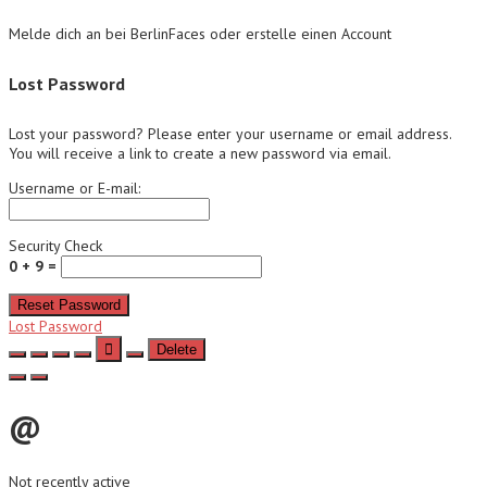
Melde dich an bei BerlinFaces oder erstelle einen Account
Lost Password
Lost your password? Please enter your username or email address.
You will receive a link to create a new password via email.
Username or E-mail:
Security Check
0 + 9 =
Reset Password
Lost Password
Delete
@
Not recently active