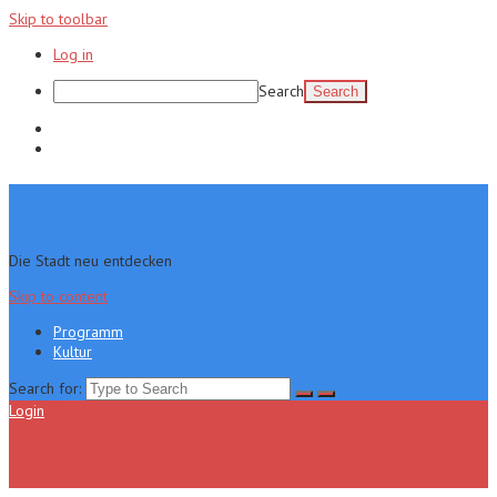
Skip to toolbar
Log in
Search
Programm
Kultur
Die Stadt neu entdecken
Skip to content
Programm
Kultur
Search for:
Login
Menu