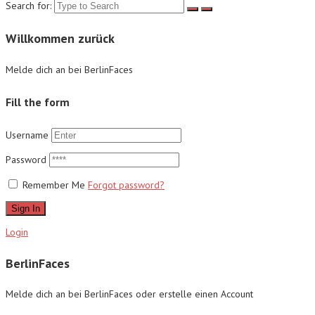
Search for:
Willkommen zurück
Melde dich an bei BerlinFaces
Fill the form
Username
Password
Remember Me
Forgot password?
Sign In
Login
BerlinFaces
Melde dich an bei BerlinFaces oder erstelle einen Account