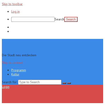
Skip to toolbar
Log in
Search
Programm
Kultur
Die Stadt neu entdecken
Skip to content
Programm
Kultur
Search for:
Login
Menu