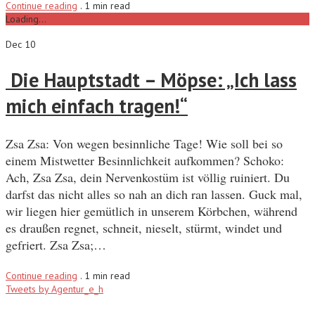
Continue reading
.
1 min read
Loading...
Dec 10
Die Hauptstadt – Möpse: „Ich lass
mich einfach tragen!“
Zsa Zsa: Von wegen besinnliche Tage! Wie soll bei so
einem Mistwetter Besinnlichkeit aufkommen? Schoko:
Ach, Zsa Zsa, dein Nervenkostüm ist völlig ruiniert. Du
darfst das nicht alles so nah an dich ran lassen. Guck mal,
wir liegen hier gemütlich in unserem Körbchen, während
es draußen regnet, schneit, nieselt, stürmt, windet und
gefriert. Zsa Zsa;…
Continue reading
.
1 min read
Tweets by Agentur_e_h